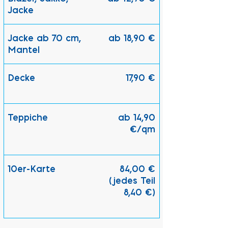
Jacke
Jacke ab 70 cm,
ab 18,90 €
Mantel
Decke
17,90 €
Teppiche
ab 14,90
€/qm
10er-Karte
84,00 €
(jedes Teil
8,40 €)