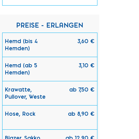
PREISE - ERLANGEN
Hemd (bis 4
3,60 €
Hemden)
Hemd (ab 5
3,10 €
Hemden)
Krawatte,
ab 7,50 €
Pullover, Weste
Hose, Rock
ab 8,90 €
Blazer, Sakko,
ab 12,90 €