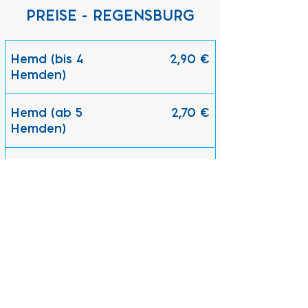
PREISE - REGENSBURG
Hemd (bis 4
2,90 €
Hemden)
Hemd (ab 5
2,70 €
Hemden)
Krawatte,
ab 5,40 €
Pullover, Weste
Hose, Rock
ab 7,40 €
Blazer, Sakko,
ab 9,40 €
Jacke