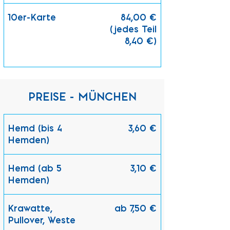
10er-Karte
84,00 €
(jedes Teil
8,40 €)
PREISE - MÜNCHEN
Hemd (bis 4
3,60 €
Hemden)
Hemd (ab 5
3,10 €
Hemden)
Krawatte,
ab 7,50 €
Pullover, Weste