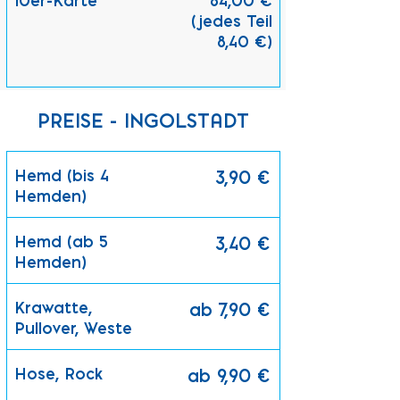
10er-Karte
84,00 €
(jedes Teil
8,40 €)
PREISE - INGOLSTADT
Hemd (bis 4
3,90 €
Hemden)
Hemd (ab 5
3,40 €
Hemden)
Krawatte,
ab 7,90 €
Pullover, Weste
Hose, Rock
ab 9,90 €