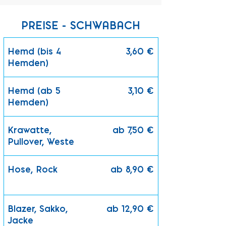
PREISE - SCHWABACH
Hemd (bis 4
3,60 €
Hemden)
Hemd (ab 5
3,10 €
Hemden)
Krawatte,
ab 7,50 €
Pullover, Weste
Hose, Rock
ab 8,90 €
Blazer, Sakko,
ab 12,90 €
Jacke