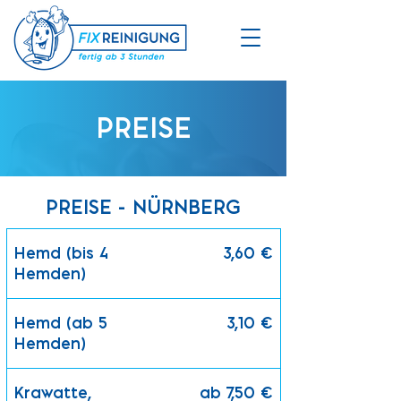
PREISE
PREISE - NÜRNBERG
Hemd (bis 4
3,60 €
Hemden)
Hemd (ab 5
3,10 €
Hemden)
Krawatte,
ab 7,50 €