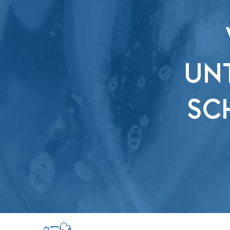
UNT
SC