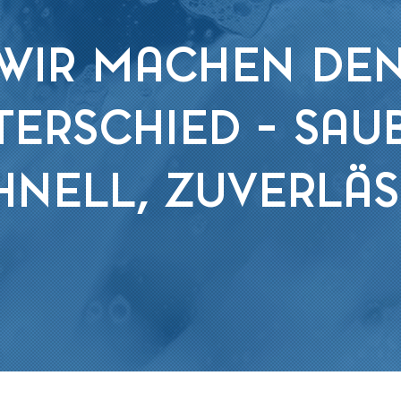
WIR MACHEN DE
ERSCHIED – SAUB
HNELL, ZUVERLÄS